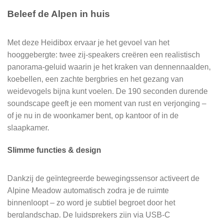
Beleef de Alpen in huis
Met deze Heidibox ervaar je het gevoel van het
hooggebergte: twee zij‑speakers creëren een realistisch
panorama‑geluid waarin je het kraken van dennennaalden,
koebellen, een zachte bergbries en het gezang van
weidevogels bijna kunt voelen. De 190 seconden durende
soundscape geeft je een moment van rust en verjonging –
of je nu in de woonkamer bent, op kantoor of in de
slaapkamer.
Slimme functies & design
Dankzij de geïntegreerde bewegingssensor activeert de
Alpine Meadow automatisch zodra je de ruimte
binnenloopt – zo word je subtiel begroet door het
berglandschap. De luidsprekers zijn via USB‑C