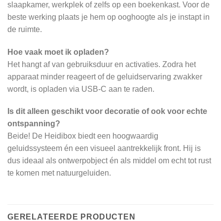
slaapkamer, werkplek of zelfs op een boekenkast. Voor de
beste werking plaats je hem op ooghoogte als je instapt in
de ruimte.
Hoe vaak moet ik opladen?
Het hangt af van gebruiksduur en activaties. Zodra het
apparaat minder reageert of de geluidservaring zwakker
wordt, is opladen via USB‑C aan te raden.
Is dit alleen geschikt voor decoratie of ook voor echte
ontspanning?
Beide! De Heidibox biedt een hoogwaardig
geluidssysteem én een visueel aantrekkelijk front. Hij is
dus ideaal als ontwerpobject én als middel om echt tot rust
te komen met natuurgeluiden.
GERELATEERDE PRODUCTEN