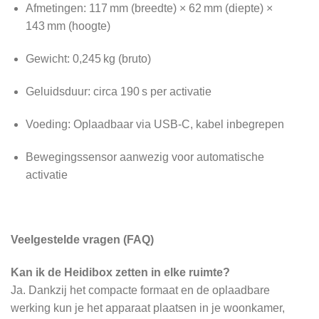
Afmetingen: 117 mm (breedte) × 62 mm (diepte) ×
143 mm (hoogte)
Gewicht: 0,245 kg (bruto)
Geluidsduur: circa 190 s per activatie
Voeding: Oplaadbaar via USB‑C, kabel inbegrepen
Bewegingssensor aanwezig voor automatische
activatie
Veelgestelde vragen (FAQ)
Kan ik de Heidibox zetten in elke ruimte?
Ja. Dankzij het compacte formaat en de oplaadbare
werking kun je het apparaat plaatsen in je woonkamer,