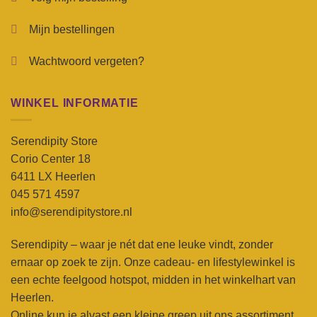
Mijn bestellingen
Wachtwoord vergeten?
WINKEL INFORMATIE
Serendipity Store
Corio Center 18
6411 LX Heerlen
045 571 4597
info@serendipitystore.nl
Serendipity – waar je nét dat ene leuke vindt, zonder
ernaar op zoek te zijn. Onze cadeau- en lifestylewinkel is
een echte feelgood hotspot, midden in het winkelhart van
Heerlen.
Online kun je alvast een kleine greep uit ons assortiment