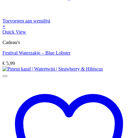
Toevoegen aan wenslijst
+
Quick View
Cadeau's
Festival Waterzakje – Blue Lobster
€
5,99