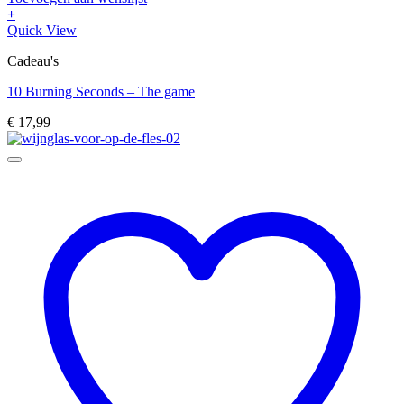
+
Quick View
Cadeau's
10 Burning Seconds – The game
€
17,99