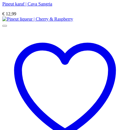
Pineut karaf | Cava Sangria
€
12,99