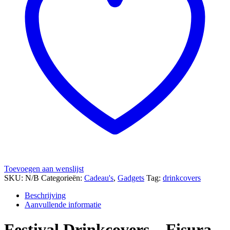
Toevoegen aan wenslijst
SKU:
N/B
Categorieën:
Cadeau's
,
Gadgets
Tag:
drinkcovers
Beschrijving
Aanvullende informatie
Festival Drinkcovers – Fisura