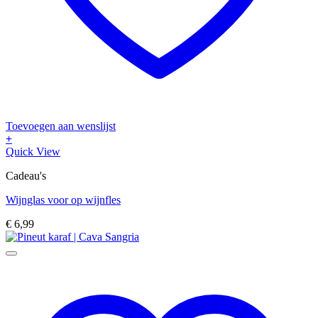
Toevoegen aan wenslijst
+
Quick View
Cadeau's
Wijnglas voor op wijnfles
€
6,99