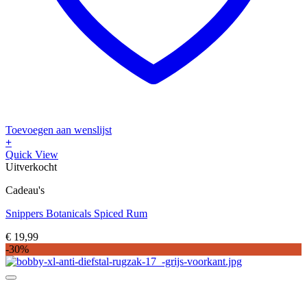
Toevoegen aan wenslijst
+
Quick View
Uitverkocht
Cadeau's
Snippers Botanicals Spiced Rum
€
19,99
-30%