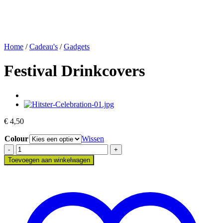
Home
/
Cadeau's
/
Gadgets
Festival Drinkcovers
€
4,50
Colour
Wissen
Festival
Drinkcovers
Toevoegen aan winkelwagen
aantal