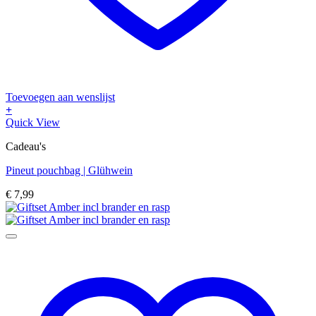
Toevoegen aan wenslijst
+
Quick View
Cadeau's
Pineut pouchbag | Glühwein
€
7,99