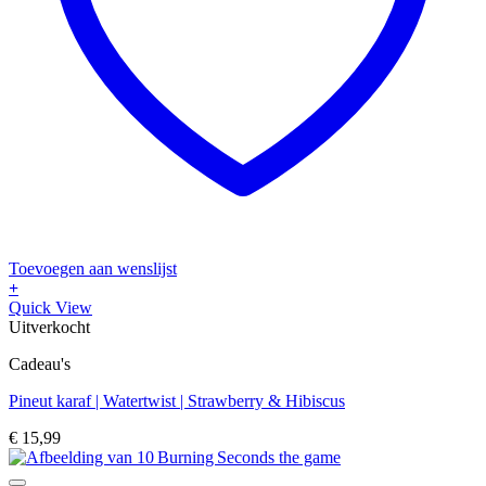
Toevoegen aan wenslijst
+
Quick View
Uitverkocht
Cadeau's
Pineut karaf | Watertwist | Strawberry & Hibiscus
€
15,99