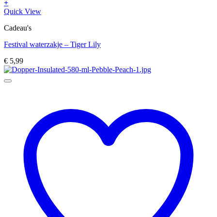
+
Quick View
Cadeau's
Festival waterzakje – Tiger Lily
€
5,99