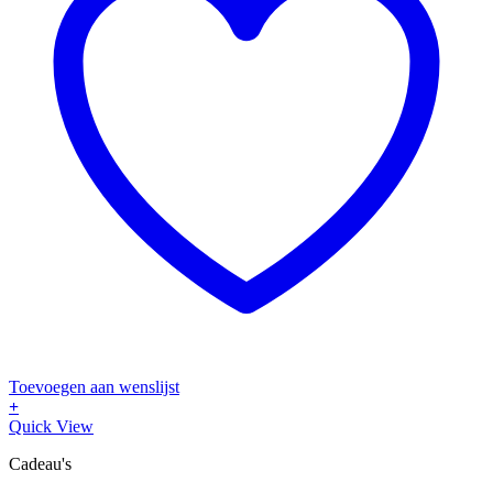
Toevoegen aan wenslijst
+
Quick View
Cadeau's