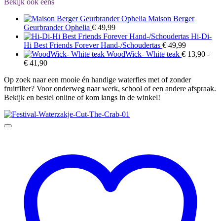
Bekijk ook eens
Maison Berger
Geurbrander Ophelia
€
49,99
Hi-Di-
Hi Best Friends Forever Hand-/Schoudertas
€
49,99
WoodWick- White teak
€
13,90
-
Prijsklasse:
€
41,90
€ 13,90
Op zoek naar een mooie én handige waterfles met of zonder
tot
fruitfilter? Voor onderweg naar werk, school of een andere afspraak.
€ 41,90
Bekijk en bestel online of kom langs in de winkel!