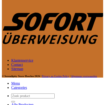
Klantenservice
Contact
Sitemap
©
Serendipity Store Heerlen 2026
|
Privacy en Cookie Policy
|
Algemene voorwaarden
Menu
Categories
Zoeken
naar:
Alle Producten