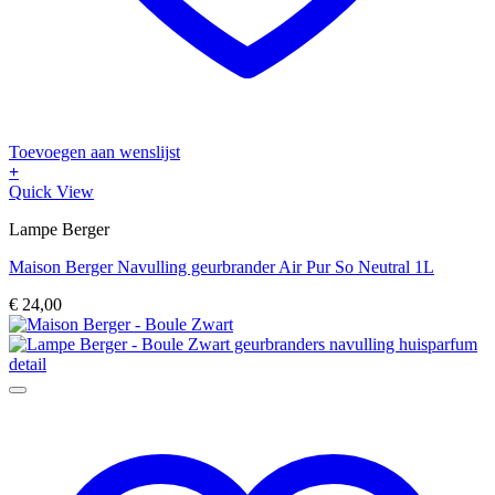
Toevoegen aan wenslijst
+
Quick View
Lampe Berger
Maison Berger Navulling geurbrander Air Pur So Neutral 1L
€
24,00