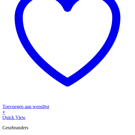
Toevoegen aan wenslijst
+
Quick View
Geurbranders