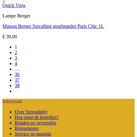
Quick View
Lampe Berger
Maison Berger Navulling geurbrander Paris Chic 1L
€
30,00
1
2
3
4
…
36
37
38
Informatie
Over Serendipity
Hoe moet ik bestellen?
Betalen en verzenden
Retourneren
Service en garantie