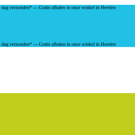
e dag verzonden* --- Gratis afhalen in onze winkel in Heerlen
e dag verzonden* --- Gratis afhalen in onze winkel in Heerlen