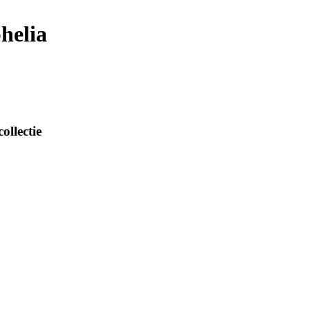
helia
ollectie