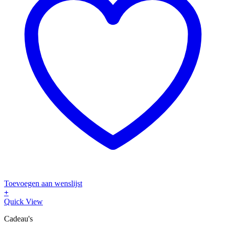
Toevoegen aan wenslijst
+
Quick View
Cadeau's