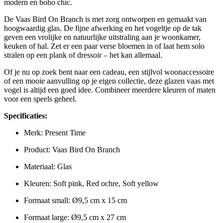
modern en boho chic.
De Vaas Bird On Branch is met zorg ontworpen en gemaakt van
hoogwaardig glas. De fijne afwerking en het vogeltje op de tak
geven een vrolijke en natuurlijke uitstraling aan je woonkamer,
keuken of hal. Zet er een paar verse bloemen in of laat hem solo
stralen op een plank of dressoir – het kan allemaal.
Of je nu op zoek bent naar een cadeau, een stijlvol woonaccessoire
of een mooie aanvulling op je eigen collectie, deze glazen vaas met
vogel is altijd een goed idee. Combineer meerdere kleuren of maten
voor een speels geheel.
Specificaties:
Merk: Present Time
Product: Vaas Bird On Branch
Materiaal: Glas
Kleuren: Soft pink, Red ochre, Soft yellow
Formaat small: Ø9,5 cm x 15 cm
Formaat large: Ø9,5 cm x 27 cm