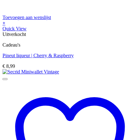
Toevoegen aan wenslijst
+
Quick View
Uitverkocht
Cadeau's
Pineut liqueur | Cherry & Raspberry
€
8,99