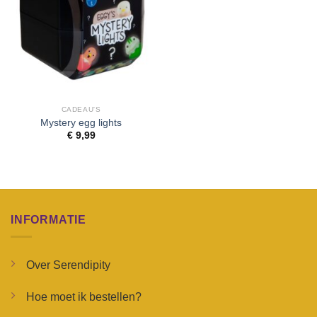
CADEAU'S
Mystery egg lights
€
9,99
INFORMATIE
Over Serendipity
Hoe moet ik bestellen?