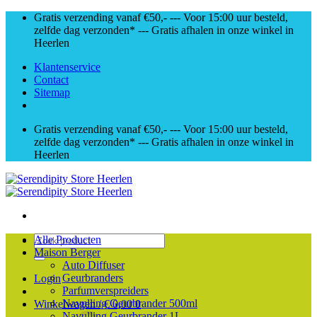
Skip
Gratis verzending vanaf €50,- --- Voor 15:00 uur besteld,
to
zelfde dag verzonden* --- Gratis afhalen in onze winkel in
content
Heerlen
Klantenservice
Contact
Sitemap
Gratis verzending vanaf €50,- --- Voor 15:00 uur besteld,
zelfde dag verzonden* --- Gratis afhalen in onze winkel in
Heerlen
Zoeken
Alle Producten
naar:
Maison Berger
Auto Diffuser
Geurbranders
Login
Parfumverspreiders
Navulling Geurbrander 500ml
Winkelwagen /
€
0,00
0
Navulling Geurbrander 1L