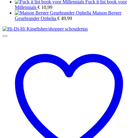
Fuck it list book voor
Millennials
€
10,99
Maison Berger
Geurbrander Ophelia
€
49,99