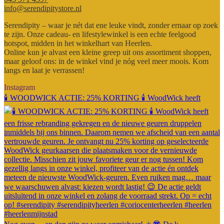
info@serendipitystore.nl
Serendipity – waar je nét dat ene leuke vindt, zonder ernaar op zoek
te zijn. Onze cadeau- en lifestylewinkel is een echte feelgood
hotspot, midden in het winkelhart van Heerlen.
Online kun je alvast een kleine greep uit ons assortiment shoppen,
maar geloof ons: in de winkel vind je nóg veel meer moois. Kom
langs en laat je verrassen!
Instagram
🕯️ WOODWICK ACTIE: 25% KORTING 🕯️ WoodWick heeft