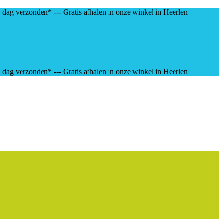
e dag verzonden* --- Gratis afhalen in onze winkel in Heerlen
e dag verzonden* --- Gratis afhalen in onze winkel in Heerlen