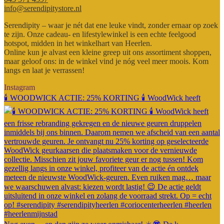
info@serendipitystore.nl
Serendipity – waar je nét dat ene leuke vindt, zonder ernaar op zoek
te zijn. Onze cadeau- en lifestylewinkel is een echte feelgood
hotspot, midden in het winkelhart van Heerlen.
Online kun je alvast een kleine greep uit ons assortiment shoppen,
maar geloof ons: in de winkel vind je nóg veel meer moois. Kom
langs en laat je verrassen!
Instagram
🕯️ WOODWICK ACTIE: 25% KORTING 🕯️ WoodWick heeft