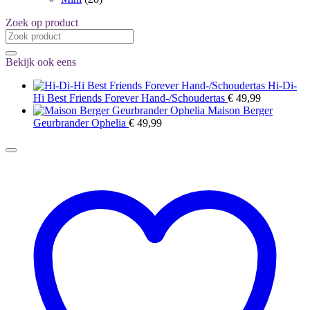
Zoek op product
Zoeken
naar:
Bekijk ook eens
Hi-Di-
Hi Best Friends Forever Hand-/Schoudertas
€
49,99
Maison Berger
Geurbrander Ophelia
€
49,99