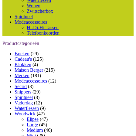
Waterflessen
Wonen
Zwitscherbox
Spiritueel
Modeaccessoires
Hi-Di-Hi Tassen
Telefoonkoorden
Productcategorieën
Boeken
(29)
Cadeau's
(125)
Klokken
(4)
Maison Berger
(215)
Merken
(181)
Modeaccessoires
(12)
Secrid
(8)
Snippers
(29)
Spiritueel
(8)
Vaderdag
(12)
Waterflessen
(9)
Woodwick
(47)
Elipse
(47)
Large
(45)
Medium
(46)
Mini
(28)