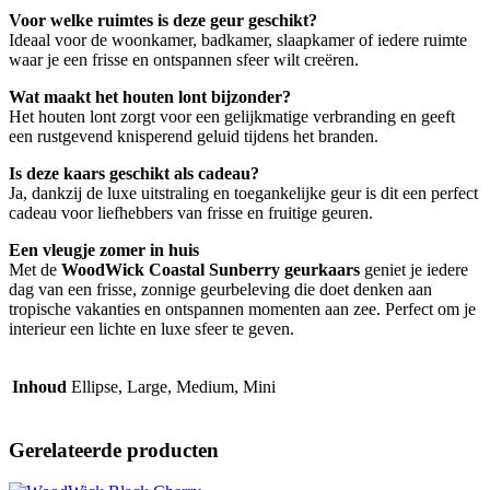
Voor welke ruimtes is deze geur geschikt?
Ideaal voor de woonkamer, badkamer, slaapkamer of iedere ruimte
waar je een frisse en ontspannen sfeer wilt creëren.
Wat maakt het houten lont bijzonder?
Het houten lont zorgt voor een gelijkmatige verbranding en geeft
een rustgevend knisperend geluid tijdens het branden.
Is deze kaars geschikt als cadeau?
Ja, dankzij de luxe uitstraling en toegankelijke geur is dit een perfect
cadeau voor liefhebbers van frisse en fruitige geuren.
Een vleugje zomer in huis
Met de
WoodWick Coastal Sunberry geurkaars
geniet je iedere
dag van een frisse, zonnige geurbeleving die doet denken aan
tropische vakanties en ontspannen momenten aan zee. Perfect om je
interieur een lichte en luxe sfeer te geven.
Inhoud
Ellipse, Large, Medium, Mini
Gerelateerde producten