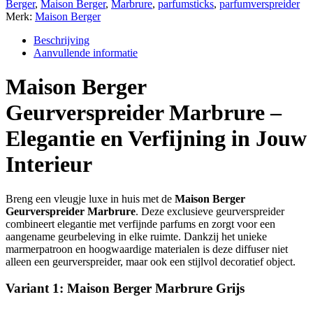
Berger
,
Maison Berger
,
Marbrure
,
parfumsticks
,
parfumverspreider
Merk:
Maison Berger
Beschrijving
Aanvullende informatie
Maison Berger
Geurverspreider Marbrure –
Elegantie en Verfijning in Jouw
Interieur
Breng een vleugje luxe in huis met de
Maison Berger
Geurverspreider Marbrure
. Deze exclusieve geurverspreider
combineert elegantie met verfijnde parfums en zorgt voor een
aangename geurbeleving in elke ruimte. Dankzij het unieke
marmerpatroon en hoogwaardige materialen is deze diffuser niet
alleen een geurverspreider, maar ook een stijlvol decoratief object.
Variant 1: Maison Berger Marbrure Grijs