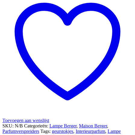
Toevoegen aan wenslijst
SKU:
N/B
Categorieën:
Lampe Berger
,
Maison Berger
,
Parfumverspreiders
Tags:
geurstokjes
,
Interieurparfum
,
Lampe