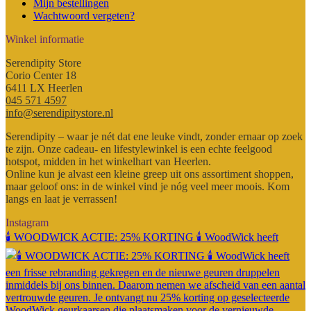
Mijn bestellingen
Wachtwoord vergeten?
Winkel informatie
Serendipity Store
Corio Center 18
6411 LX Heerlen
045 571 4597
info@serendipitystore.nl
Serendipity – waar je nét dat ene leuke vindt, zonder ernaar op zoek
te zijn. Onze cadeau- en lifestylewinkel is een echte feelgood
hotspot, midden in het winkelhart van Heerlen.
Online kun je alvast een kleine greep uit ons assortiment shoppen,
maar geloof ons: in de winkel vind je nóg veel meer moois. Kom
langs en laat je verrassen!
Instagram
🕯️ WOODWICK ACTIE: 25% KORTING 🕯️ WoodWick heeft