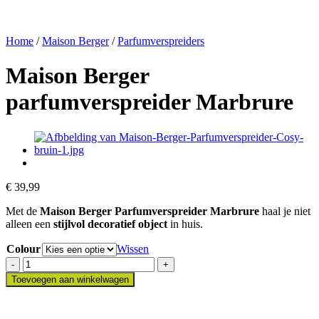
Home
/
Maison Berger
/
Parfumverspreiders
Maison Berger
parfumverspreider Marbrure
€
39,99
Met de
Maison Berger Parfumverspreider Marbrure
haal je niet
alleen een
stijlvol decoratief object
in huis.
Colour
Wissen
Maison
Berger
Toevoegen aan winkelwagen
parfumverspreider
Marbrure
aantal