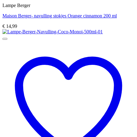
Lampe Berger
Maison Berger- navulling stokjes Orange cinnamon 200 ml
€
14,99