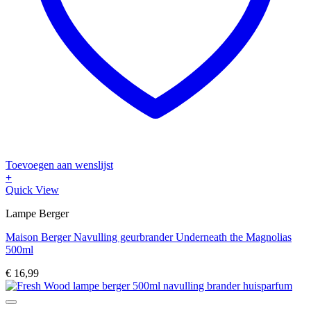
Toevoegen aan wenslijst
+
Quick View
Lampe Berger
Maison Berger Navulling geurbrander Underneath the Magnolias
500ml
€
16,99