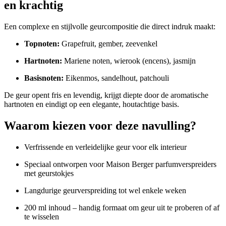
en krachtig
Een complexe en stijlvolle geurcompositie die direct indruk maakt:
Topnoten:
Grapefruit, gember, zeevenkel
Hartnoten:
Mariene noten, wierook (encens), jasmijn
Basisnoten:
Eikenmos, sandelhout, patchouli
De geur opent fris en levendig, krijgt diepte door de aromatische
hartnoten en eindigt op een elegante, houtachtige basis.
Waarom kiezen voor deze navulling?
Verfrissende en verleidelijke geur voor elk interieur
Speciaal ontworpen voor Maison Berger parfumverspreiders
met geurstokjes
Langdurige geurverspreiding tot wel enkele weken
200 ml inhoud – handig formaat om geur uit te proberen of af
te wisselen