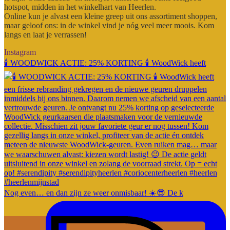
hotspot, midden in het winkelhart van Heerlen.
Online kun je alvast een kleine greep uit ons assortiment shoppen,
maar geloof ons: in de winkel vind je nóg veel meer moois. Kom
langs en laat je verrassen!
Instagram
🕯️ WOODWICK ACTIE: 25% KORTING 🕯️ WoodWick heeft
Nog even… en dan zijn ze weer onmisbaar! ☀️😎 De k