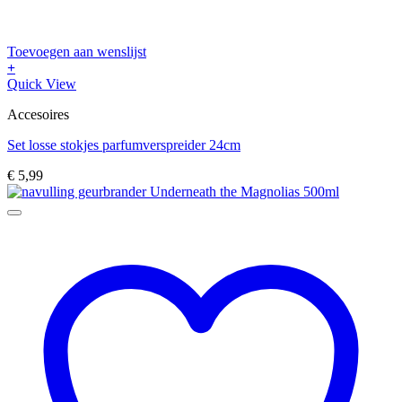
Toevoegen aan wenslijst
+
Quick View
Accesoires
Set losse stokjes parfumverspreider 24cm
€
5,99