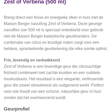
Zest of Verbena (500 ml)
Breng direct een frisse en energieke sfeer in huis met de
Maison Berger navulling
Zest of Verbena
. Deze geurige
navulfles van 500 ml is speciaal ontwikkeld voor gebruik
met de Maison Berger katalytische geurbranders. De
combinatie van citrus en kruidige noten zorgt voor een
heldere, sprankelende geurbeleving die elke ruimte opfrist.
Fris, levendig en verkwikkend
Zest of Verbena
is een levendige geur die citrusachtige
frisheid combineert met zachte kruiden en een subtiele
muskusbasis. Het resultaat is een elegante, verfrissende
geur die zowel stimulerend als rustgevend werkt. Perfect
voor wie houdt van een schone, natuurlijke geur in huis
zonder dat het overheersend wordt.
Geurprofiel