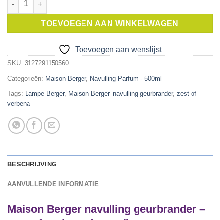
TOEVOEGEN AAN WINKELWAGEN
Toevoegen aan wenslijst
SKU:
3127291150560
Categorieën:
Maison Berger
,
Navulling Parfum - 500ml
Tags:
Lampe Berger
,
Maison Berger
,
navulling geurbrander
,
zest of
verbena
BESCHRIJVING
AANVULLENDE INFORMATIE
Maison Berger navulling geurbrander –