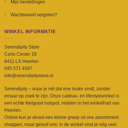
Mijn bestellingen
Wachtwoord vergeten?
WINKEL INFORMATIE
Serendipity Store
Corio Center 18
6411 LX Heerlen
045 571 4597
info@serendipitystore.nl
Serendipity – waar je nét dat ene leuke vindt, zonder
ernaar op zoek te zijn. Onze cadeau- en lifestylewinkel is
een echte feelgood hotspot, midden in het winkelhart van
Heerlen.
Online kun je alvast een kleine greep uit ons assortiment
shoppen, maar geloof ons: in de winkel vind je nóg veel