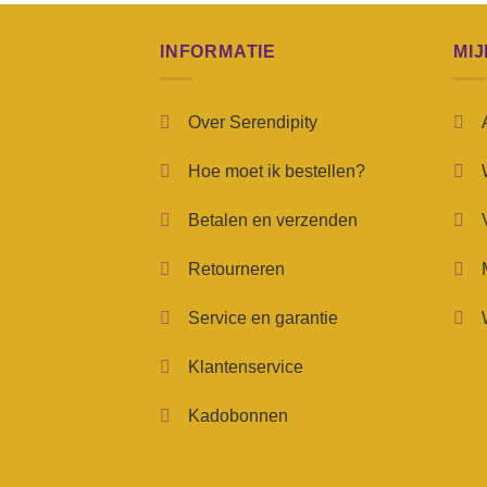
INFORMATIE
MI
Over Serendipity
Hoe moet ik bestellen?
Betalen en verzenden
Retourneren
Service en garantie
Klantenservice
Kadobonnen