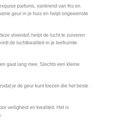
exquise parfums, variërend van fris en
name geur in je huis en helpt ongewenste
e vloeistof, helpt de lucht te zuiveren
t de luchtkwaliteit in je leefruimte
en gaat lang mee. Slechts een kleine
zodat je de geur kunt kiezen die het beste
or veiligheid en kwaliteit. Het is
.