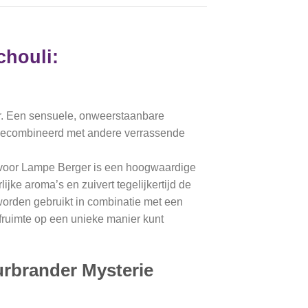
chouli:
er. Een sensuele, onweerstaanbare
d gecombineerd met andere verrassende
f voor Lampe Berger is een hoogwaardige
ijke aroma’s en zuivert tegelijkertijd de
worden gebruikt in combinatie met een
ruimte op een unieke manier kunt
urbrander Mysterie