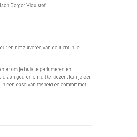
son Berger Vloeistof.
r en het zuiveren van de lucht in je
nier om je huis te parfumeren en
heid aan geuren om uit te kiezen, kun je een
s in een oase van frisheid en comfort met