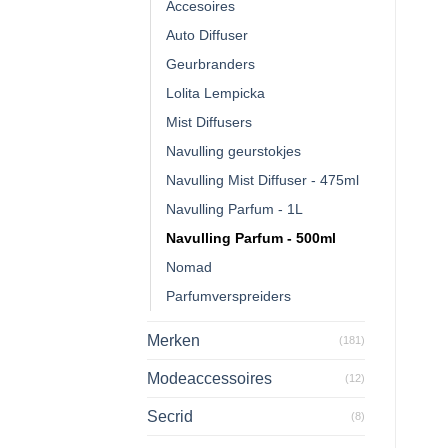
Accesoires
Auto Diffuser
Geurbranders
Lolita Lempicka
Mist Diffusers
Navulling geurstokjes
Navulling Mist Diffuser - 475ml
Navulling Parfum - 1L
Navulling Parfum - 500ml
Nomad
Parfumverspreiders
Merken
(181)
Modeaccessoires
(12)
Secrid
(8)