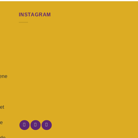
INSTAGRAM
 ene
n
et
ne
 de