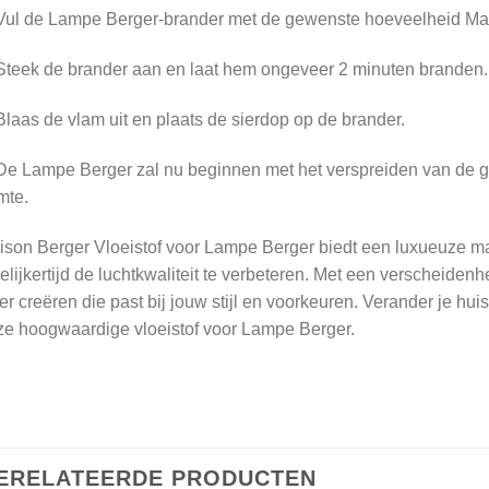
Vul de Lampe Berger-brander met de gewenste hoeveelheid Mai
Steek de brander aan en laat hem ongeveer 2 minuten branden.
Blaas de vlam uit en plaats de sierdop op de brander.
De Lampe Berger zal nu beginnen met het verspreiden van de geu
mte.
son Berger Vloeistof voor Lampe Berger biedt een luxueuze ma
elijkertijd de luchtkwaliteit te verbeteren. Met een verscheiden
er creëren die past bij jouw stijl en voorkeuren. Verander je hui
ze hoogwaardige vloeistof voor Lampe Berger.
ERELATEERDE PRODUCTEN