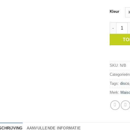
Kleur
Maison Be
TO
SKU:
N/B
Categorieë
Tags:
disco
Merk:
Maiso
SCHRIJVING
AANVULLENDE INFORMATIE