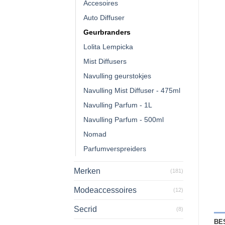
Accesoires
Auto Diffuser
Geurbranders
Lolita Lempicka
Mist Diffusers
Navulling geurstokjes
Navulling Mist Diffuser - 475ml
Navulling Parfum - 1L
Navulling Parfum - 500ml
Nomad
Parfumverspreiders
Merken
(181)
Modeaccessoires
(12)
Secrid
(8)
BE