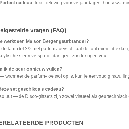
Perfect cadeau:
luxe beleving voor verjaardagen, housewarmi
elgestelde vragen (FAQ)
e werkt een Maison Berger geurbrander?
 de lamp tot 2/3 met parfumvloeistof, laat de lont even intrekken
alytische steen verspreidt dan geur zonder open vuur.
n ik de geur opnieuw vullen?
— wanneer de parfumvloeistof op is, kun je eenvoudig navulli
 deze set geschikt als cadeau?
oluut — de Disco‑giftsets zijn zowel visueel als geurtechnisch
ERELATEERDE PRODUCTEN