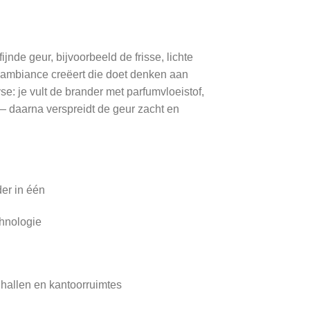
nde geur, bijvoorbeeld de frisse, lichte
 ambiance creëert die doet denken aan
e: je vult de brander met parfumvloeistof,
 — daarna verspreidt de geur zacht en
er in één
chnologie
hallen en kantoorruimtes