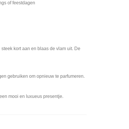
ngs of feestdagen
, steek kort aan en blaas de vlam uit. De
ngen gebruiken om opnieuw te parfumeren.
 een mooi en luxueus presentje.