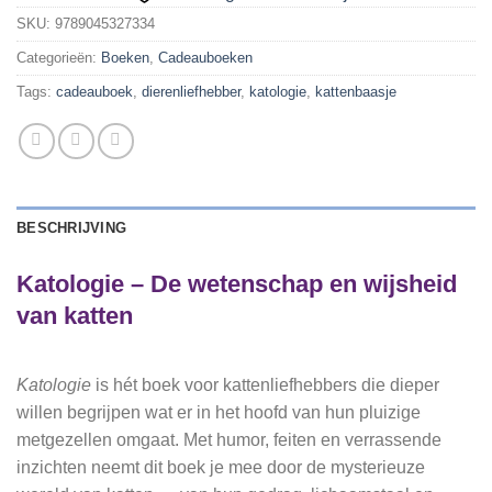
SKU:
9789045327334
Categorieën:
Boeken
,
Cadeauboeken
Tags:
cadeauboek
,
dierenliefhebber
,
katologie
,
kattenbaasje
BESCHRIJVING
Katologie – De wetenschap en wijsheid
van katten
Katologie
is hét boek voor kattenliefhebbers die dieper
willen begrijpen wat er in het hoofd van hun pluizige
metgezellen omgaat. Met humor, feiten en verrassende
inzichten neemt dit boek je mee door de mysterieuze