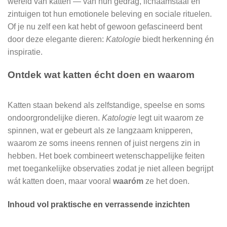
wereld van katten — van hun gedrag, lichaamstaal en
zintuigen tot hun emotionele beleving en sociale rituelen.
Of je nu zelf een kat hebt of gewoon gefascineerd bent
door deze elegante dieren:
Katologie
biedt herkenning én
inspiratie.
Ontdek wat katten écht doen en waarom
Katten staan bekend als zelfstandige, speelse en soms
ondoorgrondelijke dieren.
Katologie
legt uit waarom ze
spinnen, wat er gebeurt als ze langzaam knipperen,
waarom ze soms ineens rennen of juist nergens zin in
hebben. Het boek combineert wetenschappelijke feiten
met toegankelijke observaties zodat je niet alleen begrijpt
wát katten doen, maar vooral
waaróm
ze het doen.
Inhoud vol praktische en verrassende inzichten