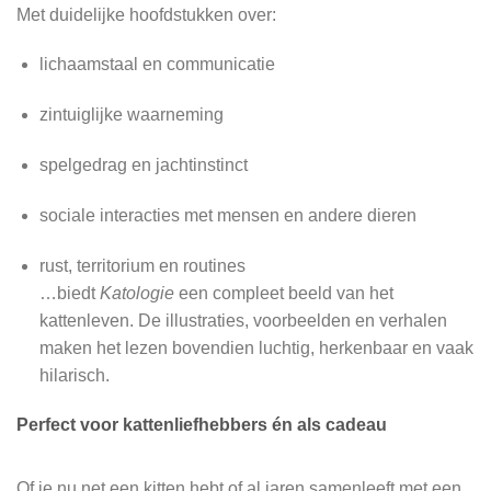
Met duidelijke hoofdstukken over:
lichaamstaal en communicatie
zintuiglijke waarneming
spelgedrag en jachtinstinct
sociale interacties met mensen en andere dieren
rust, territorium en routines
…biedt
Katologie
een compleet beeld van het
kattenleven. De illustraties, voorbeelden en verhalen
maken het lezen bovendien luchtig, herkenbaar en vaak
hilarisch.
Perfect voor kattenliefhebbers én als cadeau
Of je nu net een kitten hebt of al jaren samenleeft met een