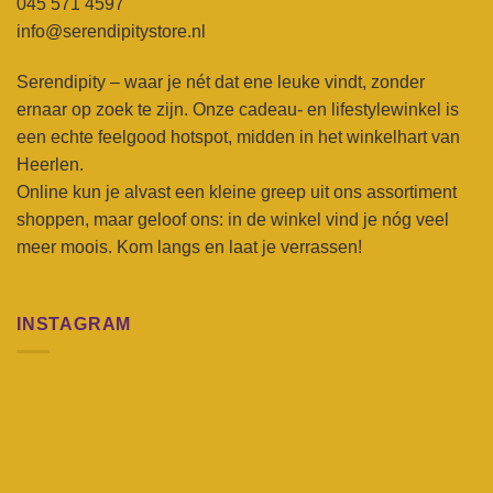
045 571 4597
info@serendipitystore.nl
Serendipity – waar je nét dat ene leuke vindt, zonder
ernaar op zoek te zijn. Onze cadeau- en lifestylewinkel is
een echte feelgood hotspot, midden in het winkelhart van
Heerlen.
Online kun je alvast een kleine greep uit ons assortiment
shoppen, maar geloof ons: in de winkel vind je nóg veel
meer moois. Kom langs en laat je verrassen!
INSTAGRAM