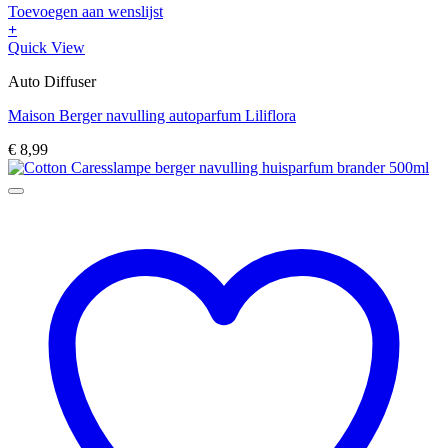
Toevoegen aan wenslijst
+
Quick View
Auto Diffuser
Maison Berger navulling autoparfum Liliflora
€
8,99