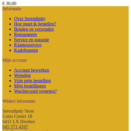
€
30,00
Informatie
Over Serendipity
Hoe moet ik bestellen?
Betalen en verzenden
Retourneren
Service en garantie
Klantenservice
Kadobonnen
Mijn account
Account bewerken
Wenslijst
Volg mijn bestelling
Mijn bestellingen
Wachtwoord vergeten?
Winkel informatie
Serendipity Store
Corio Center 18
6411 LX Heerlen
045 571 4597