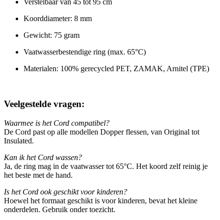
Verstelbaar van 45 tot 95 cm
Koorddiameter: 8 mm
Gewicht: 75 gram
Vaatwasserbestendige ring (max. 65°C)
Materialen: 100% gerecycled PET, ZAMAK, Arnitel (TPE)
Veelgestelde vragen:
Waarmee is het Cord compatibel?
De Cord past op alle modellen Dopper flessen, van Original tot
Insulated.
Kan ik het Cord wassen?
Ja, de ring mag in de vaatwasser tot 65°C. Het koord zelf reinig je
het beste met de hand.
Is het Cord ook geschikt voor kinderen?
Hoewel het formaat geschikt is voor kinderen, bevat het kleine
onderdelen. Gebruik onder toezicht.