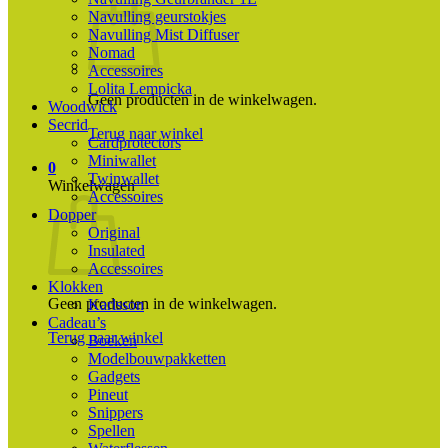
Navulling geurstokjes
Navulling Mist Diffuser
Nomad
Accessoires
Lolita Lempicka
Geen producten in de winkelwagen.
Woodwick
Secrid
Terug naar winkel
Cardprotectors
Miniwallet
0
Twinwallet
Winkelwagen
Accessoires
Dopper
Original
Insulated
Accessoires
Klokken
Geen producten in de winkelwagen.
Karlsson
Cadeau’s
Terug naar winkel
Boeken
Modelbouwpakketten
Gadgets
Pineut
Snippers
Spellen