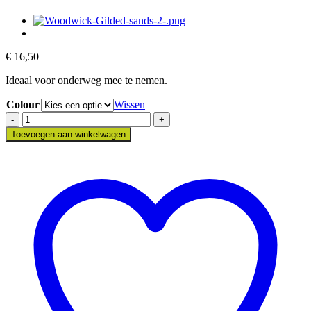
€
16,50
Ideaal voor onderweg mee te nemen.
Colour
Wissen
Dopper
Cord
Toevoegen aan winkelwagen
aantal