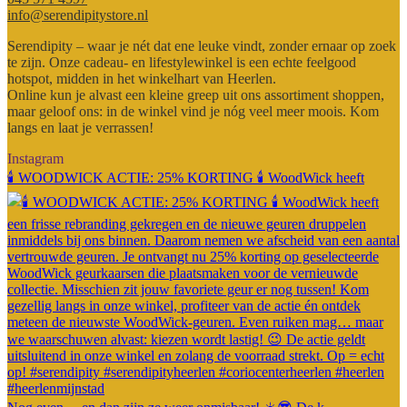
info@serendipitystore.nl
Serendipity – waar je nét dat ene leuke vindt, zonder ernaar op zoek
te zijn. Onze cadeau- en lifestylewinkel is een echte feelgood
hotspot, midden in het winkelhart van Heerlen.
Online kun je alvast een kleine greep uit ons assortiment shoppen,
maar geloof ons: in de winkel vind je nóg veel meer moois. Kom
langs en laat je verrassen!
Instagram
🕯️ WOODWICK ACTIE: 25% KORTING 🕯️ WoodWick heeft