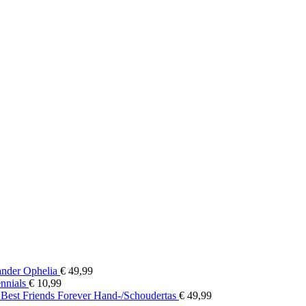
nder Ophelia
€
49,99
ennials
€
10,99
 Best Friends Forever Hand-/Schoudertas
€
49,99