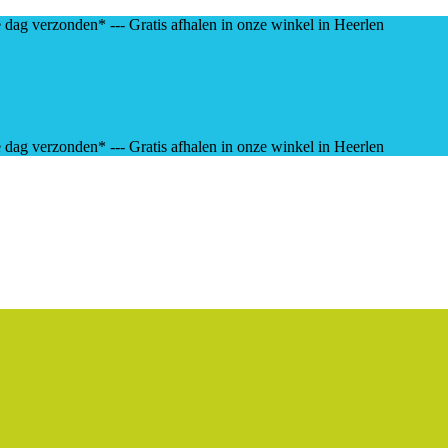
e dag verzonden* --- Gratis afhalen in onze winkel in Heerlen
e dag verzonden* --- Gratis afhalen in onze winkel in Heerlen