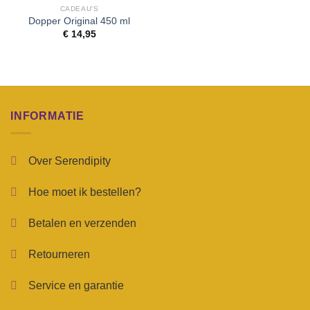
aan
CADEAU'S
wenslijst
Dopper Original 450 ml
€
14,95
INFORMATIE
Over Serendipity
Hoe moet ik bestellen?
Betalen en verzenden
Retourneren
Service en garantie