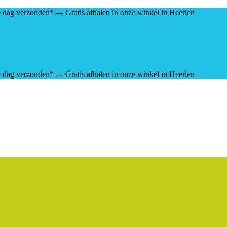
e dag verzonden* --- Gratis afhalen in onze winkel in Heerlen
e dag verzonden* --- Gratis afhalen in onze winkel in Heerlen