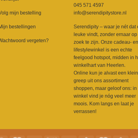
045 571 4597
Volg mijn bestelling
info@serendipitystore.nl
Mijn bestellingen
Serendipity – waar je nét dat
leuke vindt, zonder ernaar op
Wachtwoord vergeten?
zoek te zijn. Onze cadeau- e
lifestylewinkel is een echte
feelgood hotspot, midden in h
winkelhart van Heerlen.
Online kun je alvast een klei
greep uit ons assortiment
shoppen, maar geloof ons: in
winkel vind je nóg veel meer
moois. Kom langs en laat je
verrassen!