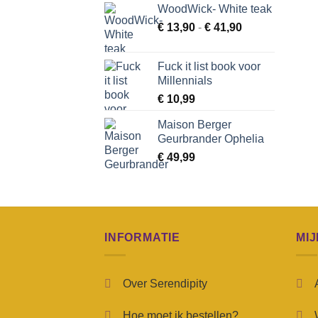
WoodWick- White teak
Prijsklasse:
€
13,90
-
€
41,90
€ 13,90
tot
Fuck it list book voor
€ 41,90
Millennials
€
10,99
Maison Berger
Geurbrander Ophelia
€
49,99
INFORMATIE
MI
Over Serendipity
Hoe moet ik bestellen?