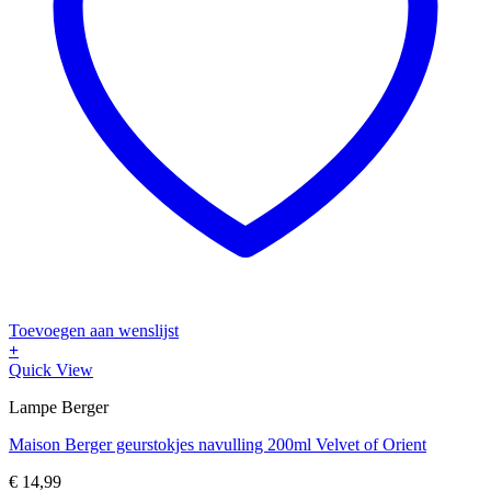
Toevoegen aan wenslijst
+
Quick View
Lampe Berger
Maison Berger geurstokjes navulling 200ml Velvet of Orient
€
14,99