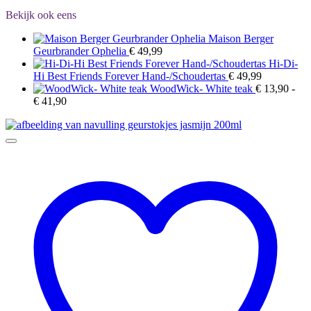
Bekijk ook eens
Maison Berger
Geurbrander Ophelia
€
49,99
Hi-Di-
Hi Best Friends Forever Hand-/Schoudertas
€
49,99
WoodWick- White teak
€
13,90
-
Prijsklasse:
€
41,90
€ 13,90
tot
€ 41,90