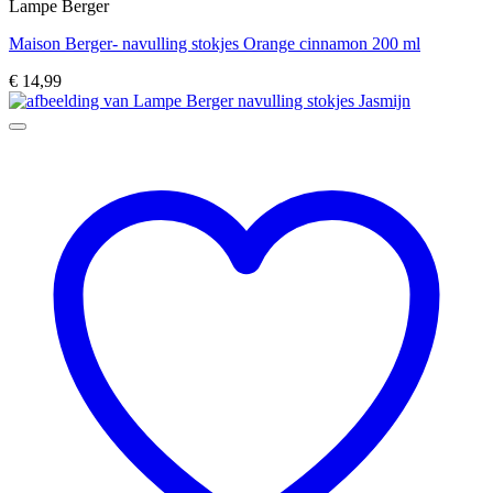
Lampe Berger
Maison Berger- navulling stokjes Orange cinnamon 200 ml
€
14,99