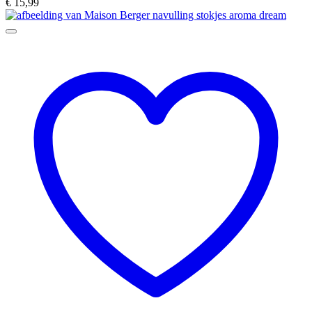
€
15,99