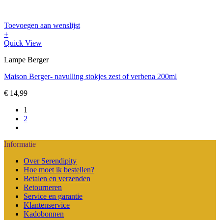
Toevoegen aan wenslijst
+
Quick View
Lampe Berger
Maison Berger- navulling stokjes zest of verbena 200ml
€
14,99
1
2
Informatie
Over Serendipity
Hoe moet ik bestellen?
Betalen en verzenden
Retourneren
Service en garantie
Klantenservice
Kadobonnen