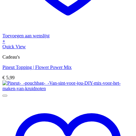
Toevoegen aan wenslijst
+
Quick View
Cadeau's
Pineut Topping | Flower Power Mix
€
5,99