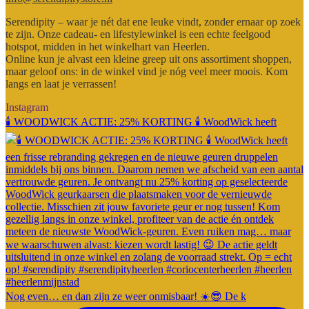
Serendipity – waar je nét dat ene leuke vindt, zonder ernaar op zoek
te zijn. Onze cadeau- en lifestylewinkel is een echte feelgood
hotspot, midden in het winkelhart van Heerlen.
Online kun je alvast een kleine greep uit ons assortiment shoppen,
maar geloof ons: in de winkel vind je nóg veel meer moois. Kom
langs en laat je verrassen!
Instagram
🕯️ WOODWICK ACTIE: 25% KORTING 🕯️ WoodWick heeft
Nog even… en dan zijn ze weer onmisbaar! ☀️😎 De k