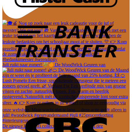
Juli ruikt naar zomer!
De WoodWick Geuren van
De nieuwe Hi-Di-Hi collectie is binnen!
En dez