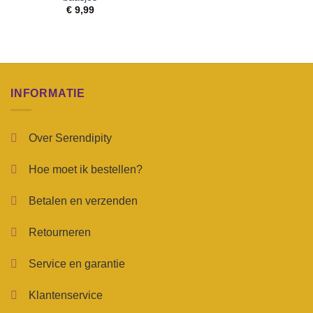
€
9,99
INFORMATIE
Over Serendipity
Hoe moet ik bestellen?
Betalen en verzenden
Retourneren
Service en garantie
Klantenservice