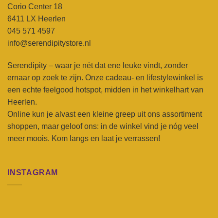
Corio Center 18
6411 LX Heerlen
045 571 4597
info@serendipitystore.nl
Serendipity – waar je nét dat ene leuke vindt, zonder
ernaar op zoek te zijn. Onze cadeau- en lifestylewinkel is
een echte feelgood hotspot, midden in het winkelhart van
Heerlen.
Online kun je alvast een kleine greep uit ons assortiment
shoppen, maar geloof ons: in de winkel vind je nóg veel
meer moois. Kom langs en laat je verrassen!
INSTAGRAM