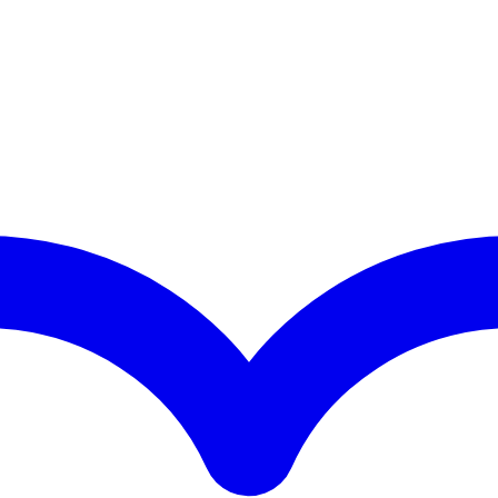
€ 41,90