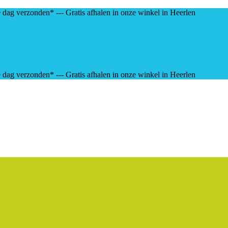
e dag verzonden* --- Gratis afhalen in onze winkel in Heerlen
e dag verzonden* --- Gratis afhalen in onze winkel in Heerlen