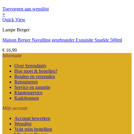
Toevoegen aan wenslijst
+
Quick View
Lampe Berger
Maison Berger Navulling geurbrander Exquisite Sparkle 500ml
€
16,99
Informatie
Over Serendipity
Hoe moet ik bestellen?
Betalen en verzenden
Retourneren
Service en garantie
Klantenservice
Kadobonnen
Mijn account
Account bewerken
Wenslijst
Volg mijn bestelling