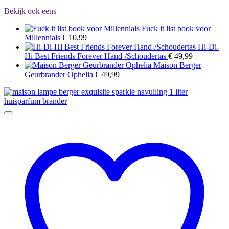
Bekijk ook eens
Fuck it list book voor
Millennials
€
10,99
Hi-Di-
Hi Best Friends Forever Hand-/Schoudertas
€
49,99
Maison Berger
Geurbrander Ophelia
€
49,99