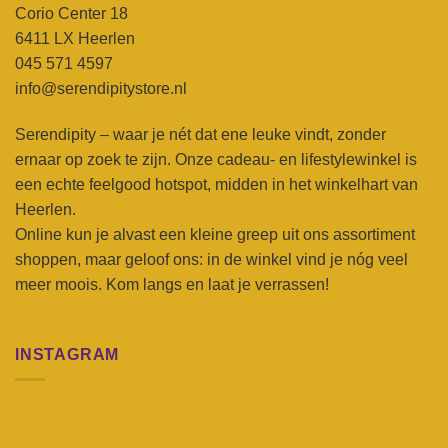
Corio Center 18
6411 LX Heerlen
045 571 4597
info@serendipitystore.nl
Serendipity – waar je nét dat ene leuke vindt, zonder
ernaar op zoek te zijn. Onze cadeau- en lifestylewinkel is
een echte feelgood hotspot, midden in het winkelhart van
Heerlen.
Online kun je alvast een kleine greep uit ons assortiment
shoppen, maar geloof ons: in de winkel vind je nóg veel
meer moois. Kom langs en laat je verrassen!
INSTAGRAM