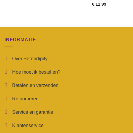
€
11,99
INFORMATIE
Over Serendipity
Hoe moet ik bestellen?
Betalen en verzenden
Retourneren
Service en garantie
Klantenservice