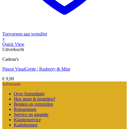
Toevoegen aan wenslijst
+
Quick View
Uitverkocht
Cadeau's
Pineut VinaiGrette | Rasberry & Mint
€
9,99
Informatie
Over Serendipity
Hoe moet ik bestellen?
Betalen en verzenden
Retourneren
Service en garantie
Klantenservice
Kadobonnen