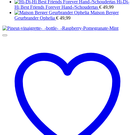
€ 13,90
Hi-Di-
tot
Hi Best Friends Forever Hand-/Schoudertas
€
49,99
€ 41,90
Maison Berger
Geurbrander Ophelia
€
49,99