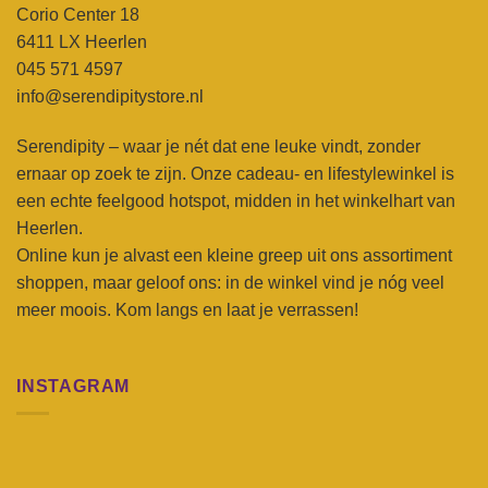
Corio Center 18
6411 LX Heerlen
045 571 4597
info@serendipitystore.nl
Serendipity – waar je nét dat ene leuke vindt, zonder
ernaar op zoek te zijn. Onze cadeau- en lifestylewinkel is
een echte feelgood hotspot, midden in het winkelhart van
Heerlen.
Online kun je alvast een kleine greep uit ons assortiment
shoppen, maar geloof ons: in de winkel vind je nóg veel
meer moois. Kom langs en laat je verrassen!
INSTAGRAM