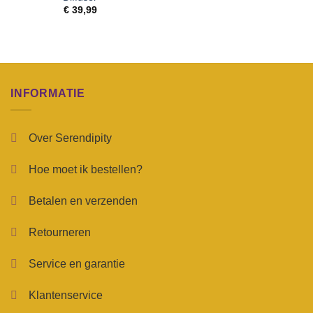
€
39,99
INFORMATIE
Over Serendipity
Hoe moet ik bestellen?
Betalen en verzenden
Retourneren
Service en garantie
Klantenservice