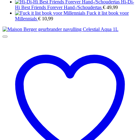
Hi-Di-
Hi Best Friends Forever Hand-/Schoudertas
€
49,99
Fuck it list book voor
Millennials
€
10,99