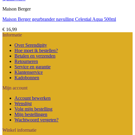
Maison Berger
Maison Berger geurbrander navulling Celestial Aqua 500ml
€
16,99
Informatie
Over Serendipity
Hoe moet ik bestellen?
Betalen en verzenden
Retourneren
Service en garantie
Klantenservice
Kadobonnen
Mijn account
Account bewerken
Wenslijst
Volg mijn bestelling
Mijn bestellingen
Wachtwoord vergeten?
Winkel informatie