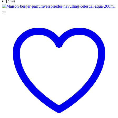
€
14,99