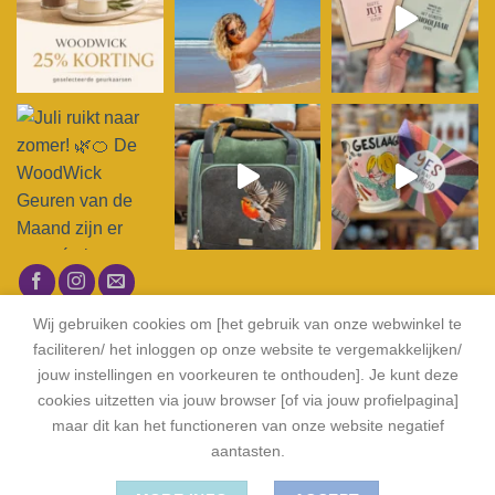
Volg op Instagram
Wij gebruiken cookies om [het gebruik van onze webwinkel te
faciliteren/ het inloggen op onze website te vergemakkelijken/
jouw instellingen en voorkeuren te onthouden]. Je kunt deze
cookies uitzetten via jouw browser [of via jouw profielpagina]
maar dit kan het functioneren van onze website negatief
aantasten.
KLANTENSERVICE
CONTACT
SITEMAP
©
Serendipity Store Heerlen 2026
|
Privacy en Cookie Policy
|
Algemene