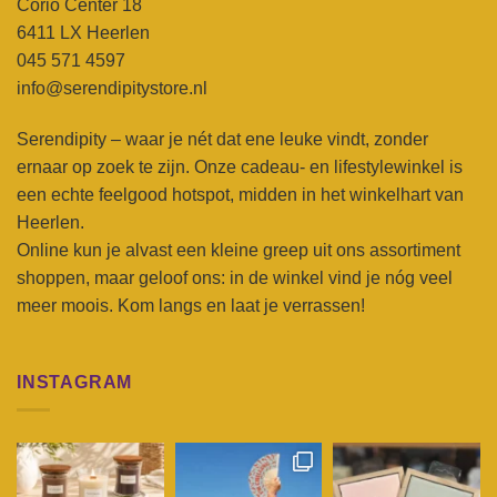
Corio Center 18
6411 LX Heerlen
045 571 4597
info@serendipitystore.nl
Serendipity – waar je nét dat ene leuke vindt, zonder
ernaar op zoek te zijn. Onze cadeau- en lifestylewinkel is
een echte feelgood hotspot, midden in het winkelhart van
Heerlen.
Online kun je alvast een kleine greep uit ons assortiment
shoppen, maar geloof ons: in de winkel vind je nóg veel
meer moois. Kom langs en laat je verrassen!
INSTAGRAM