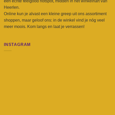
een echte feelgood hotspot, midden in het winkelhart van
Heerlen.
Online kun je alvast een kleine greep uit ons assortiment
shoppen, maar geloof ons: in de winkel vind je nóg veel
meer moois. Kom langs en laat je verrassen!
INSTAGRAM