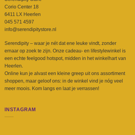
Corio Center 18
6411 LX Heerlen
045 571 4597
info@serendipitystore.nl
Serendipity – waar je nét dat ene leuke vindt, zonder
ernaar op zoek te zijn. Onze cadeau- en lifestylewinkel is
een echte feelgood hotspot, midden in het winkelhart van
Heerlen.
Online kun je alvast een kleine greep uit ons assortiment
shoppen, maar geloof ons: in de winkel vind je nóg veel
meer moois. Kom langs en laat je verrassen!
INSTAGRAM