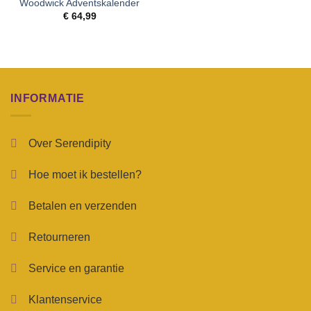
Woodwick Adventskalender
€
64,99
INFORMATIE
Over Serendipity
Hoe moet ik bestellen?
Betalen en verzenden
Retourneren
Service en garantie
Klantenservice